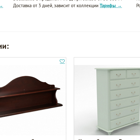
 →
Доставка от 3 дней, зависит от коллекции
Тарифы →
Р
ии: