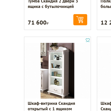
Тумба Скандия 2 двери 3
Полк
ящика с бутылочницей
боль
71 600
12 
Р
Шкаф-витрина Скандия
Шкаф
открытый с 1 ящиком
Скан