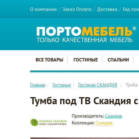
О компании
Заказ Оплата
Доставка
Гид по
Главное меню сайта
ВСЕ ТОВАРЫ
ГОСТИНЫЕ
СПАЛЬНИ
Главная
Гостиные
Гостиная СКАНДИЯ
Тумба
Тумба под ТВ Скандия 
Производитель:
Скандия
Коллекция:
Скандия