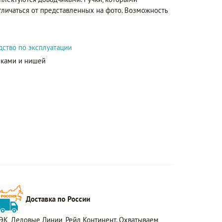
тличаться от представленных на фото. Возможность
дство по эксплуатации
иками и нишей
Доставка по России
ЭК, Деловые Линии, Рейл Континент. Охватываем