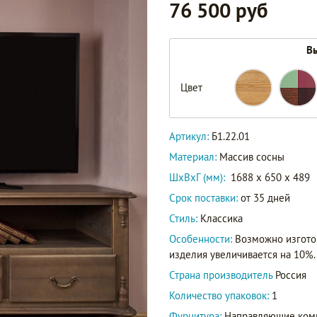
76 500 руб
Вы
Цвет
Артикул:
Б1.22.01
Материал:
Массив сосны
ШxВxГ (мм):
1688 x 650 x 489
Срок поставки:
от 35 дней
Стиль:
Классика
Особенности:
Возможно изгото
изделия увеличивается на 10%.
Страна производитель
Россия
Количество упаковок:
1
Фурнитура:
Направляющие комп