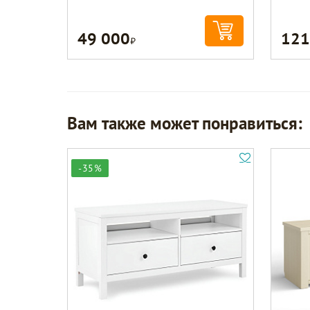
49 000
121
Р
Вам также может понравиться:
-35%