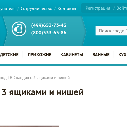
Регистрация
Войт
купателя
Сотрудничество
Контакты
(499)653-73-43
(800)333-63-86
ДЕТСКИЕ
ПРИХОЖИЕ
КАБИНЕТЫ
ВАННЫЕ
КУХ
 под ТВ Скандия с 3 ящиками и нишей
с 3 ящиками и нишей