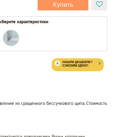
Купить
берите характеристики
вление из сращенного бессучкового щита. Стоимость
лектуются доводчиками. Ручки, которыми