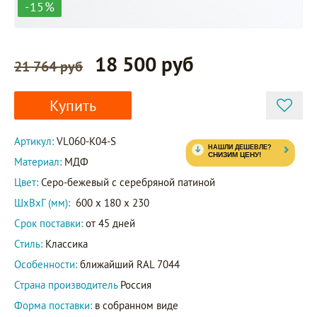
-15%
18 500 руб
21 764 руб
Купить
Артикул:
VL060-K04-S
Материал:
МДФ
Цвет:
Серо-бежевый с серебряной патиной
ШxВxГ (мм):
600 x 180 x 230
Срок поставки:
от 45 дней
Стиль:
Классика
Особенности:
ближайший RAL 7044
Страна производитель
Россия
Форма поставки:
в собранном виде