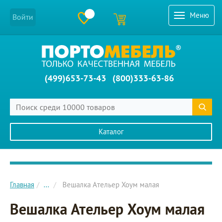
Меню
Войти
(499)653-73-43
(800)333-63-86
Каталог
Главное меню сайта
Главная
...
Вешалка Ательер Хоум малая
Вешалка Ательер Хоум малая