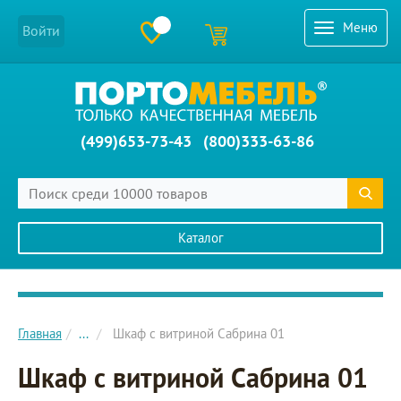
Меню
Войти
(499)653-73-43
(800)333-63-86
Каталог
Главное меню сайта
Главная
...
Шкаф с витриной Сабрина 01
Шкаф с витриной Сабрина 01