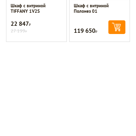
Шкаф с витриной
Шкаф с витриной
TIFFANY 1V2S
Полонез 01
22 847
Р
119 650
27 199
Р
Р