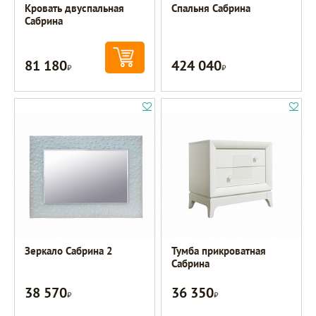
Кровать двуспальная
Спальня Сабрина
Сабрина
81 180
424 040
Р
Р
Зеркало Сабрина 2
Тумба прикроватная
Сабрина
38 570
36 350
Р
Р