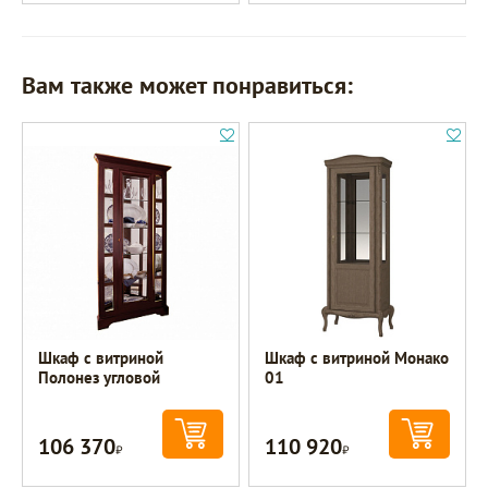
Вам также может понравиться:
Шкаф с витриной
Шкаф с витриной Монако
Полонез угловой
01
106 370
110 920
Р
Р