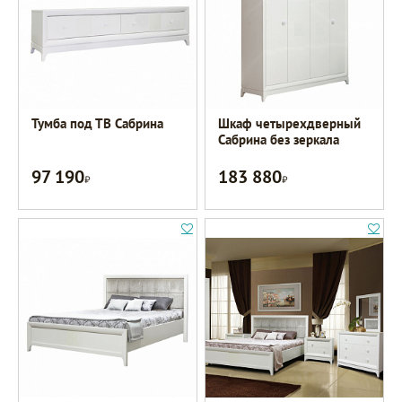
Тумба под ТВ Сабрина
Шкаф четырехдверный
Сабрина без зеркала
97 190
183 880
Р
Р