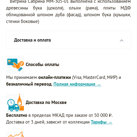
Витрина Сабрина ММ-305-01 выполнена с использованием
древесины бука (цоколя), ольхи (рама), плиты МДФ
облицованной шпоном дуба (фасад), шпоном бука (крышки,
стенки боковые)
Доставка и оплата
Способы оплаты
Мы принимаем
онлайн-платежи
(Visa, MasterCard, МИР) и
безналичный перевод
.
Полная информация →
Доставка по Москве
Бесплатно
в пределах МКАД при заказе от 50 000 ₽.
Доставка от 3 дней, зависит от коллекции
Тарифы →