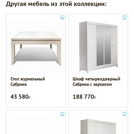
Другая мебель из этой коллекции:
Стол журнальный
Шкаф четырехдверный
Сабрина
Сабрина с зеркалом
43 580
188 770
Р
Р