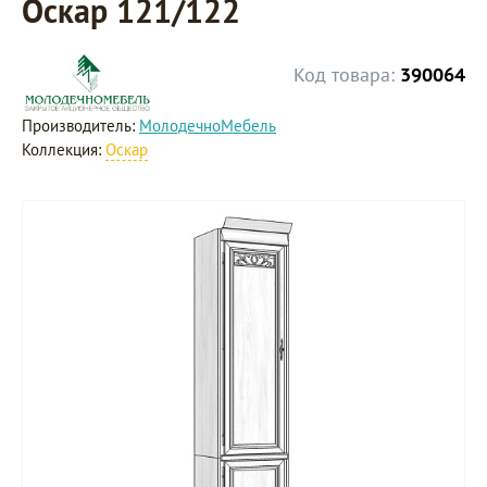
Оскар 121/122
Код товара:
390064
Производитель:
МолодечноМебель
Коллекция:
Оскар