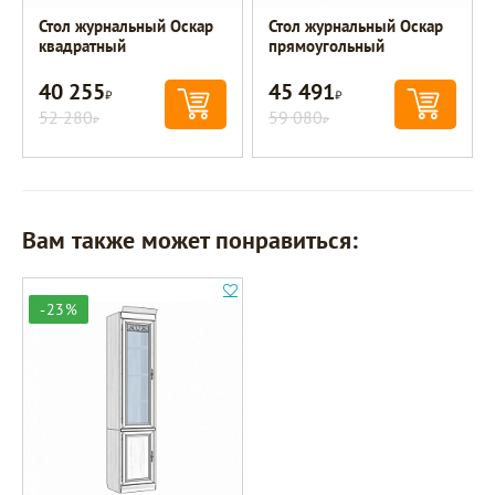
Стол журнальный Оскар
Стол журнальный Оскар
квадратный
прямоугольный
40 255
45 491
Р
Р
52 280
59 080
Р
Р
Вам также может понравиться:
-23%