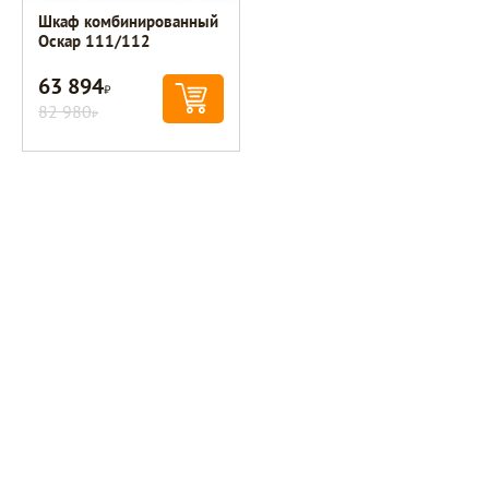
Шкаф комбинированный
Оскар 111/112
63 894
Р
82 980
Р