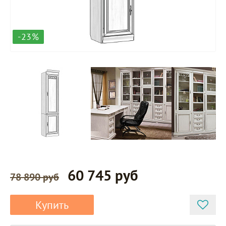
-23%
60 745 руб
78 890 руб
Купить