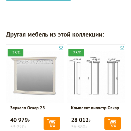
Другая мебель из этой коллекции:
-23%
-23%
Зеркало Оскар 28
Комплект пилястр Оскар
40 979
28 012
Р
Р
53 220
36 380
Р
Р