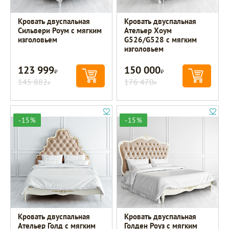
Кровать двуспальная
Кровать двуспальная
Сильвери Роум с мягким
Ательер Хоум
изголовьем
G526/G528 с мягким
изголовьем
123 999
150 000
Р
Р
145 882
176 470
Р
Р
-15%
-15%
Кровать двуспальная
Кровать двуспальная
Ательер Голд с мягким
Голден Роуз с мягким