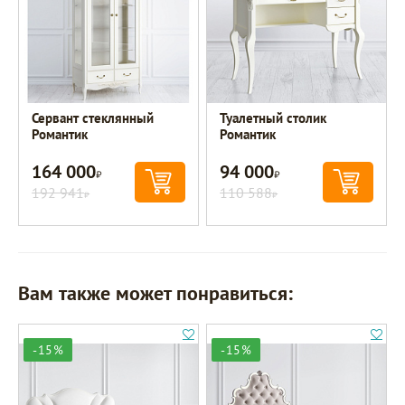
Сервант стеклянный
Туалетный столик
Романтик
Романтик
164 000
94 000
Р
Р
192 941
110 588
Р
Р
Вам также может понравиться:
-15%
-15%