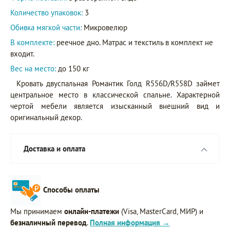
Количество упаковок:
3
Обивка мягкой части:
Микровелюр
В комплекте:
реечное дно. Матрас и текстиль в комплект не
входит.
Вес на место:
до 150 кг
Кровать двуспальная Романтик Голд R556D/R558D займет
центральное место в классической спальне. Характерной
чертой мебели является изысканный внешний вид и
оригинальный декор.
Доставка и оплата
Способы оплаты
Мы принимаем
онлайн-платежи
(Visa, MasterCard, МИР) и
безналичный перевод
.
Полная информация →