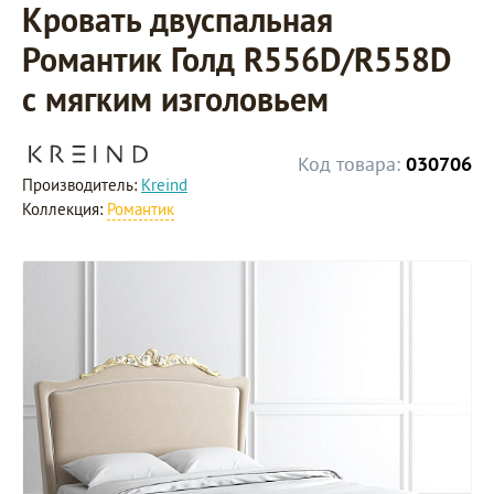
Кровать двуспальная
Романтик Голд R556D/R558D
с мягким изголовьем
Код товара:
030706
Производитель:
Kreind
Коллекция:
Романтик