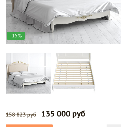
-15%
135 000 руб
158 823 руб