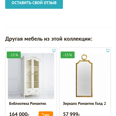
ОСТАВИТЬ СВОЙ ОТЗЫВ
Другая мебель из этой коллекции:
-15%
-15%
Библиотека Романтик
Зеркало Романтик Голд 2
164 000
57 999
Р
Р