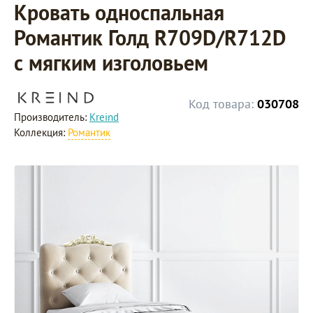
Кровать односпальная
Романтик Голд R709D/R712D
с мягким изголовьем
Код товара:
030708
Производитель:
Kreind
Коллекция:
Романтик