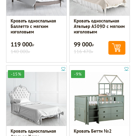
Кровать односпальная
Кровать односпальная
Баллеттэ с мягким
Ательер A509D с мягким
изголовьем
изголовьем
119 000
99 000
Р
Р
140 000
116 470
Р
Р
-15%
-9%
Кровать односпальная
Кровать Бетти №2