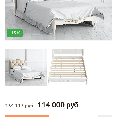
-15%
114 000 руб
134 117 руб