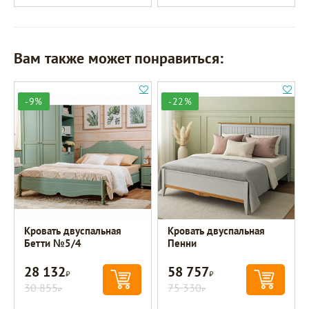
Вам также может понравиться:
-9%
-22%
Кровать двуспальная
Кровать двуспальная
Бетти №5/4
Пенни
28 132
58 757
Р
Р
30 855
75 330
Р
Р