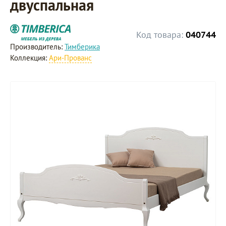
двуспальная
Код товара:
040744
Производитель:
Тимберика
Коллекция:
Ари-Прованс