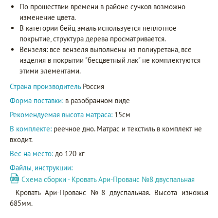
По прошествии времени в районе сучков возможно
изменение цвета.
В категории бейц эмаль используется неплотное
покрытие, структура дерева просматривается.
Вензеля: все вензеля выполнены из полиуретана, все
изделия в покрытии "бесцветный лак" не комплектуются
этими элементами.
Страна производитель
Россия
Форма поставки:
в разобранном виде
Рекомендуемая высота матраса:
15см
В комплекте:
реечное дно. Матрас и текстиль в комплект не
входит.
Вес на место:
до 120 кг
Файлы, инструкции:
Схема сборки - Кровать Ари-Прованс №8 двуспальная
Кровать Ари-Прованс №8 двуспальная. Высота изножья
685мм.