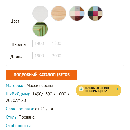
Цвет
1400
1600
Ширина
1900
2000
Длина
ПОДРОБНЫЙ КАТАЛОГ ЦВЕТОВ
Материал:
Массив сосны
ШxВxД (мм):
1490/1690 x 1000 x
2020/2120
Срок поставки:
от 21 дня
Стиль:
Прованс
Особенности: