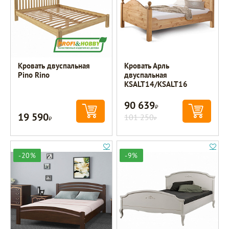
Кровать двуспальная
Кровать Арль
Pino Rino
двуспальная
KSALT14/KSALT16
90 639
Р
19 590
Р
101 250
Р
-20%
-9%