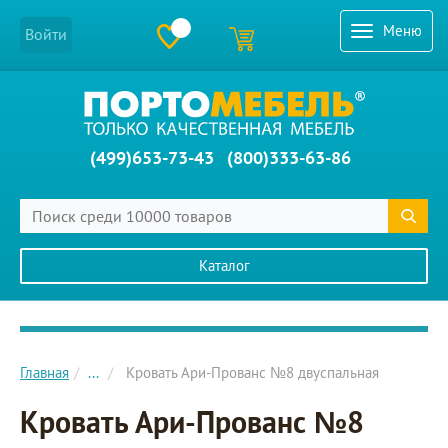
Меню
Войти
(499)653-73-43
(800)333-63-86
Каталог
Главное меню сайта
Главная
...
Кровать Ари-Прованс №8 двуспальная
Кровать Ари-Прованс №8