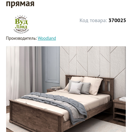
прямая
Код товара:
370025
Производитель:
Woodland