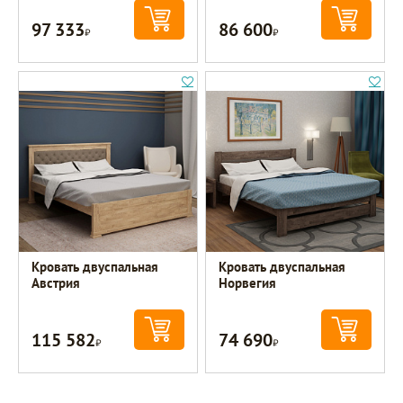
97 333
86 600
Р
Р
Кровать двуспальная
Кровать двуспальная
Австрия
Норвегия
115 582
74 690
Р
Р