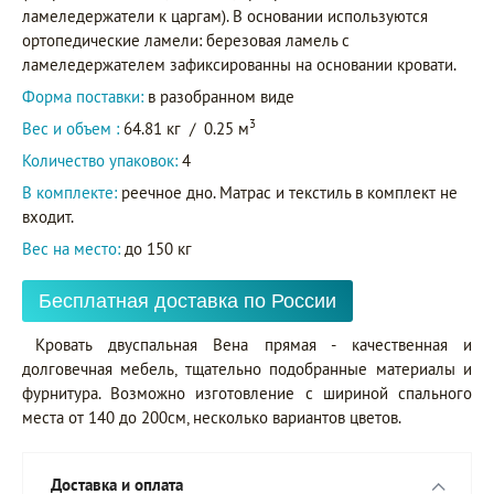
ламеледержатели к царгам). В основании используются
ортопедические ламели: березовая ламель с
ламеледержателем зафиксированны на основании кровати.
Форма поставки:
в разобранном виде
3
Вес и объем :
64.81 кг
/
0.25 м
Количество упаковок:
4
В комплекте:
реечное дно. Матрас и текстиль в комплект не
входит.
Вес на место:
до 150 кг
Бесплатная доставка по России
Кровать двуспальная Вена прямая - качественная и
долговечная мебель, тщательно подобранные материалы и
фурнитура. Возможно изготовление с шириной спального
места от 140 до 200см, несколько вариантов цветов.
Доставка и оплата