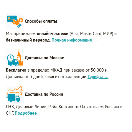
Способы оплаты
Мы принимаем
онлайн-платежи
(Visa, MasterCard, МИР) и
безналичный перевод
.
Полная информация →
Доставка по Москве
Бесплатно
в пределах МКАД при заказе от 50 000 ₽.
Доставка от 3 дней, зависит от коллекции
Тарифы →
Доставка по России
ПЭК, Деловые Линии, Рейл Континент. Охватываем Россию и
СНГ.
Подробнее →