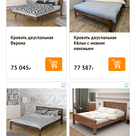
Кровать двуспальная
Кровать двуспальная
Верона
Кёльн с низким
изножьем
75 045
77 387
Р
Р