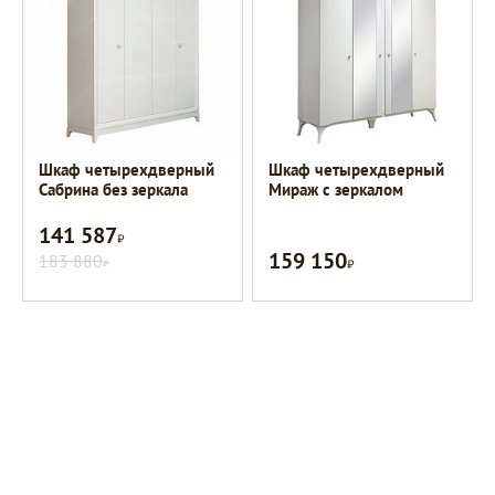
Шкаф четырехдверный
Шкаф четырехдверный
Сабрина без зеркала
Мираж с зеркалом
141 587
Р
159 150
183 880
Р
Р