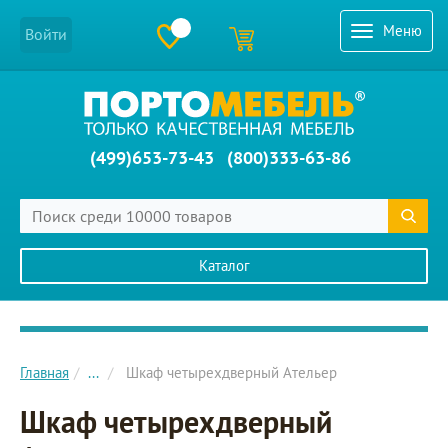
Меню
Войти
(499)653-73-43
(800)333-63-86
Каталог
Главное меню сайта
Главная
...
Шкаф четырехдверный Ательер
Шкаф четырехдверный