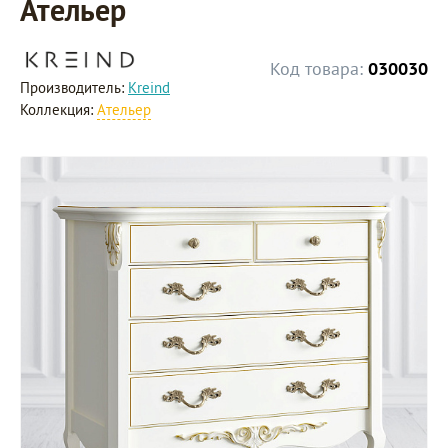
Ательер
Код товара:
030030
Производитель:
Kreind
Коллекция:
Ательер