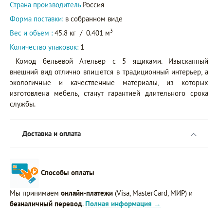
Страна производитель
Россия
Форма поставки:
в собранном виде
3
Вес и объем :
45.8 кг
/
0.401 м
Количество упаковок:
1
Комод бельевой Ательер с 5 ящиками. Изысканный
внешний вид отлично впишется в традиционный интерьер, а
экологичные и качественные материалы, из которых
изготовлена мебель, станут гарантией длительного срока
службы.
Доставка и оплата
Способы оплаты
Мы принимаем
онлайн-платежи
(Visa, MasterCard, МИР) и
безналичный перевод
.
Полная информация →