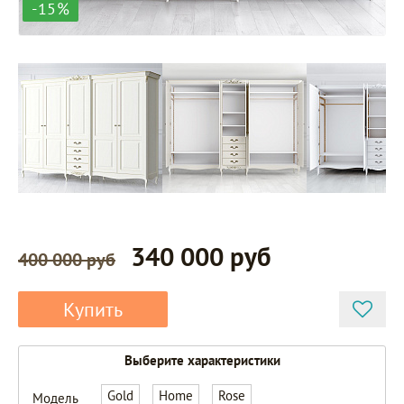
-15%
340 000 руб
400 000 руб
Купить
APg625E-
Выберите характеристики
K02-G
Gold
Home
Rose
Модель