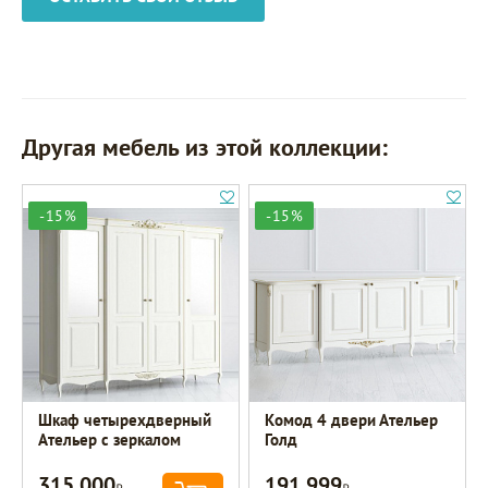
Другая мебель из этой коллекции:
-15%
-15%
Шкаф четырехдверный
Комод 4 двери Ательер
Ательер с зеркалом
Голд
315 000
191 999
Р
Р