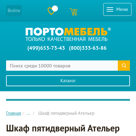
Меню
Войти
(499)653-73-43
(800)333-63-86
Каталог
Главное меню сайта
Главная
...
Шкаф пятидверный Ательер
Шкаф пятидверный Ательер