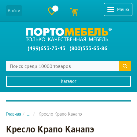
Меню
Войти
(499)653-73-43
(800)333-63-86
Каталог
Главное меню сайта
Главная
...
Кресло Крапо Канапэ
Кресло Крапо Канапэ