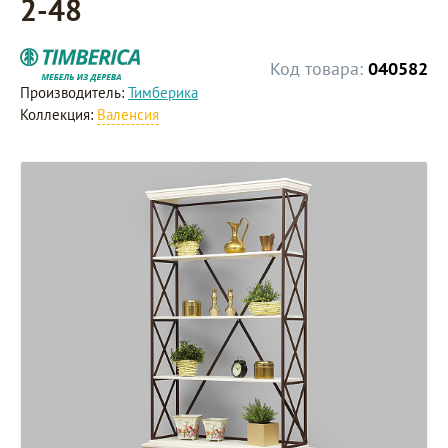
2-48
Код товара:
040582
Производитель:
Тимберика
Коллекция:
Валенсия