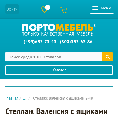
Меню
Войти
(499)653-73-43
(800)333-63-86
Каталог
Главное меню сайта
Главная
...
Стеллаж Валенсия с ящиками 2-48
Стеллаж Валенсия с ящиками