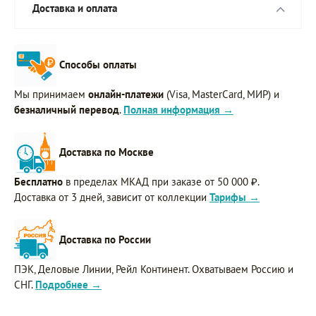
Доставка и оплата
Способы оплаты
Мы принимаем
онлайн-платежи
(Visa, MasterCard, МИР) и
безналичный перевод
.
Полная информация →
Доставка по Москве
Бесплатно
в пределах МКАД при заказе от 50 000 ₽.
Доставка от 3 дней, зависит от коллекции
Тарифы →
Доставка по России
ПЭК, Деловые Линии, Рейл Континент. Охватываем Россию и
СНГ.
Подробнее →