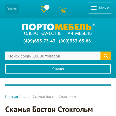
Меню
Войти
(499)653-73-43
(800)333-63-86
Каталог
Главное меню сайта
Главная
...
Скамья Бостон Стокгольм
Скамья Бостон Стокгольм