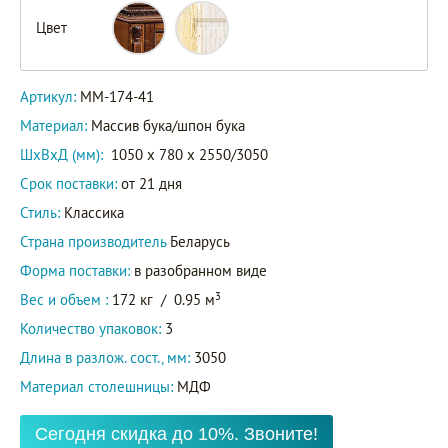
Цвет
Артикул:
ММ-174-41
Материал:
Массив бука/шпон бука
ШxВxД (мм):
1050 x 780 x 2550/3050
Срок поставки:
от 21 дня
Стиль:
Классика
Страна производитель
Беларусь
Форма поставки:
в разобранном виде
3
Вес и объем :
172 кг
/
0.95 м
Количество упаковок:
3
Длина в разлож. сост., мм:
3050
Материал столешницы:
МДФ
Сегодня скидка до 10%. Звоните!