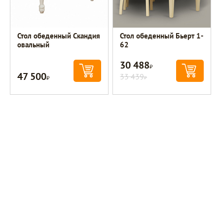
Стол обеденный Скандия
Стол обеденный Бьерт 1-
овальный
62
30 488
Р
47 500
Р
33 439
Р