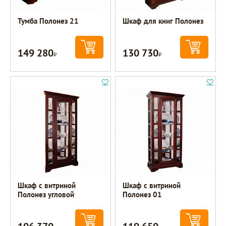
Тумба Полонез 21
Шкаф для книг Полонез
149 280
130 730
Р
Р
Шкаф с витриной
Шкаф с витриной
Полонез угловой
Полонез 01
Р
Р