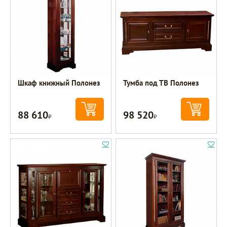
Шкаф книжный Полонез
Тумба под ТВ Полонез
88 610
98 520
Р
Р