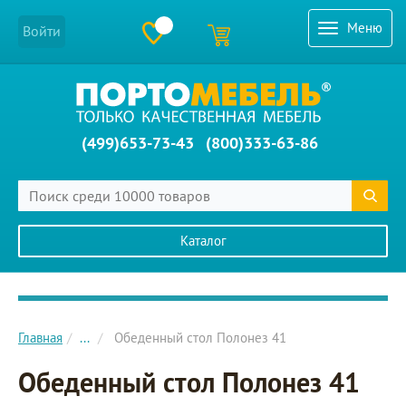
Меню
Войти
(499)653-73-43
(800)333-63-86
Каталог
Главное меню сайта
Главная
...
Обеденный стол Полонез 41
Обеденный стол Полонез 41