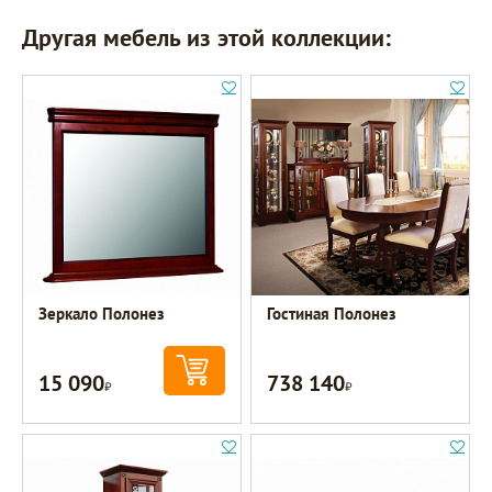
Другая мебель из этой коллекции:
Зеркало Полонез
Гостиная Полонез
15 090
738 140
Р
Р