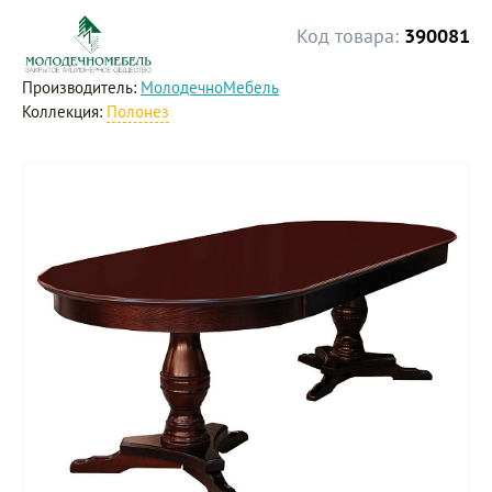
Код товара:
390081
Производитель:
МолодечноМебель
Коллекция:
Полонез