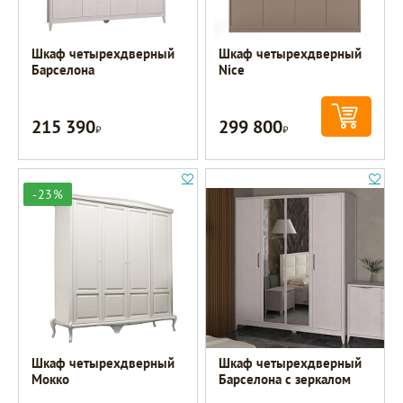
Шкаф четырехдверный
Шкаф четырехдверный
Барселона
Nice
215 390
299 800
Р
Р
-23%
Шкаф четырехдверный
Шкаф четырехдверный
Мокко
Барселона с зеркалом