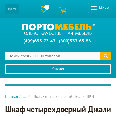
Меню
Войти
(499)653-73-43
(800)333-63-86
Каталог
Главное меню сайта
Главная
...
Шкаф четырехдверный Джали ШР-4
Шкаф четырехдверный Джали