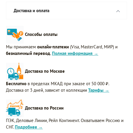
Доставка и оплата
Способы оплаты
Мы принимаем
онлайн-платежи
(Visa, MasterCard, МИР) и
безналичный перевод
.
Полная информация →
Доставка по Москве
Бесплатно
в пределах МКАД при заказе от 50 000 ₽.
Доставка от 3 дней, зависит от коллекции
Тарифы →
Доставка по России
ПЭК, Деловые Линии, Рейл Континент. Охватываем Россию и
СНГ.
Подробнее →