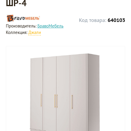
ШР-4
Код товара:
640103
Производитель:
БравоМебель
Коллекция:
Джали