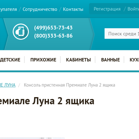
Регистрация
Войт
купателя
Сотрудничество
Контакты
(499)653-73-43
(800)333-63-86
ДЕТСКИЕ
ПРИХОЖИЕ
КАБИНЕТЫ
ВАННЫЕ
КУХ
ЛЕ ЛУНА
Консоль пристенная Премиале Луна 2 ящика
емиале Луна 2 ящика