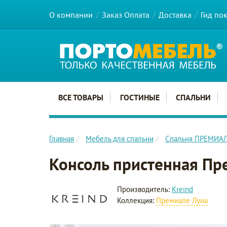
О компании
Заказ Оплата
Доставка
Гид по
Главное меню сайта
ВСЕ ТОВАРЫ
ГОСТИНЫЕ
СПАЛЬНИ
Главная
Мебель для спальни
Спальня ПРЕМИА
Консоль пристенная Пр
Производитель:
Kreind
Коллекция:
Премиале Луна