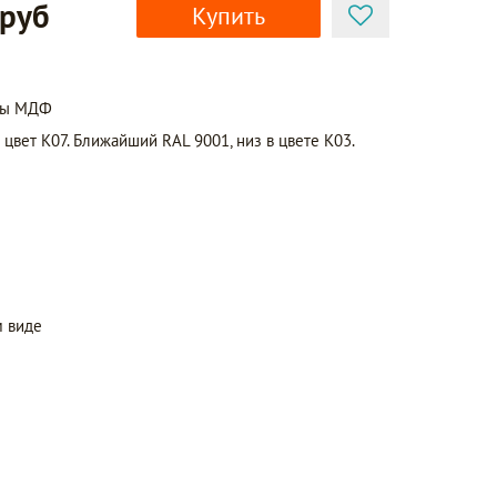
 руб
Купить
нты МДФ
 цвет K07. Ближайший RAL 9001, низ в цвете K03.
 виде