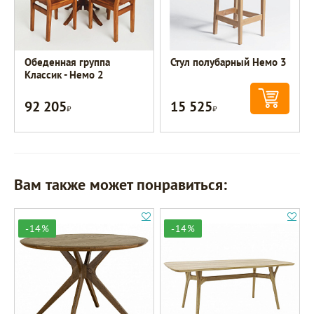
Обеденная группа
Стул полубарный Немо 3
Классик - Немо 2
92 205
15 525
Р
Р
Вам также может понравиться:
-14%
-14%