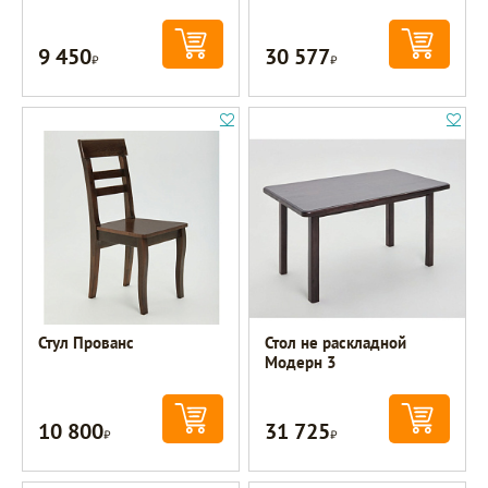
9 450
30 577
Р
Р
Стул Прованс
Стол не раскладной
Модерн 3
10 800
31 725
Р
Р