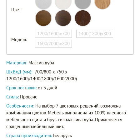
Цвет
1200(1600)х700
1400(1800)х800
Модель
1600(2000)х800
Материал:
Массив дуба
ШxВxД (мм):
700/800 x 750 x
1200(1600)/1400(1800)/1600(2000)
Срок поставки:
от 3 дней
Стиль:
Прованс
Особенности:
На выбор 7 цветовых решений, возможна
комбинация цветов. Мебель выполнена из 100% клееного
мебельного щита и бруса из массива дуба. Применяется
сращенный мебельный щит.
Страна производитель
Беларусь