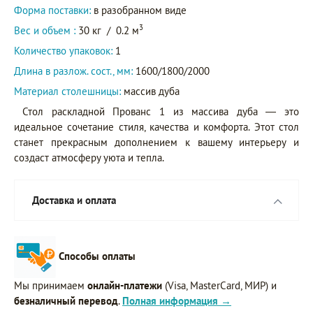
Форма поставки:
в разобранном виде
3
Вес и объем :
30 кг
/
0.2 м
Количество упаковок:
1
Длина в разлож. сост., мм:
1600/1800/2000
Материал столешницы:
массив дуба
Стол раскладной Прованс 1 из массива дуба — это
идеальное сочетание стиля, качества и комфорта. Этот стол
станет прекрасным дополнением к вашему интерьеру и
создаст атмосферу уюта и тепла.
Доставка и оплата
Способы оплаты
Мы принимаем
онлайн-платежи
(Visa, MasterCard, МИР) и
безналичный перевод
.
Полная информация →