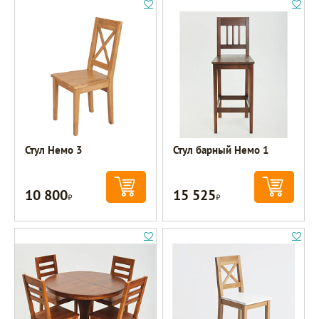
Стул Немо 3
Стул барный Немо 1
10 800
15 525
Р
Р