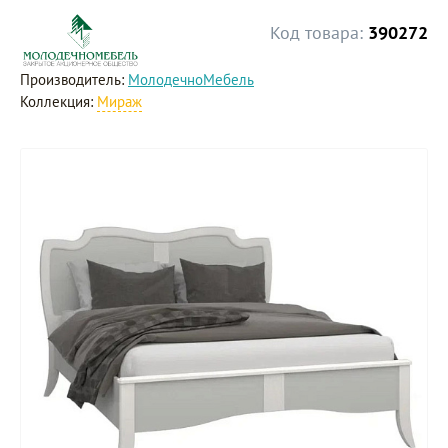
Код товара:
390272
Производитель:
МолодечноМебель
Коллекция:
Мираж