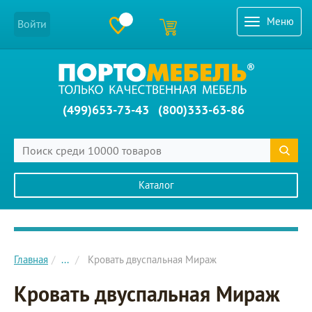
Меню
Войти
(499)653-73-43
(800)333-63-86
Каталог
Главное меню сайта
Главная
...
Кровать двуспальная Мираж
Кровать двуспальная Мираж