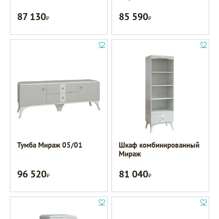
87 130
85 590
Р
Р
Тумба Мираж 05/01
Шкаф комбинированный
Мираж
96 520
81 040
Р
Р