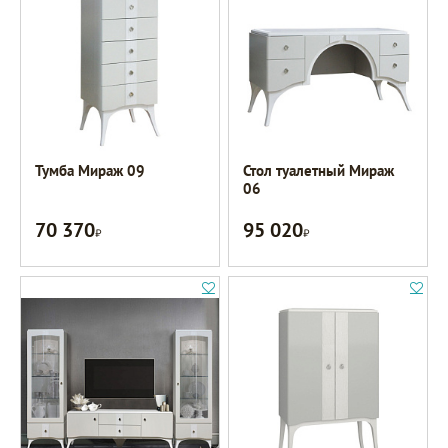
Тумба Мираж 09
Стол туалетный Мираж
06
70 370
95 020
Р
Р