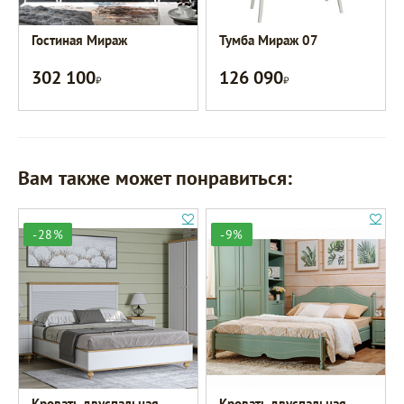
Гостиная Мираж
Тумба Мираж 07
302 100
126 090
Р
Р
Вам также может понравиться:
-28%
-9%
Кровать двуспальная
Кровать двуспальная