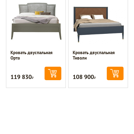
Кровать двуспальная
Кровать двуспальная
Орта
Тиволи
119 830
108 900
Р
Р