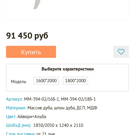
91 450 руб
Купить
Выберите характеристики
ММ-394-
1600*2000
1800*2000
Модель
02/16Б-1
Артикул
ММ-394-
Артикул:
ММ-394-02/16Б-1, ММ-394-02/18Б-1
02/18Б-1
Материал:
Массив дуба, шпон дуба, ДСП, МДФ
Цвет:
Айвори+Альба
ШxВxД (мм):
1850/2050 x 1240 x 2110
Срок поставки:
от 21 дня