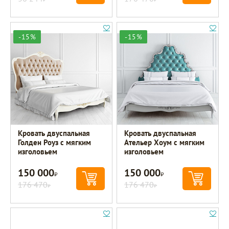
-15%
-15%
Кровать двуспальная
Кровать двуспальная
Голден Роуз с мягким
Ательер Хоум с мягким
изголовьем
изголовьем
150 000
150 000
Р
Р
176 470
176 470
Р
Р