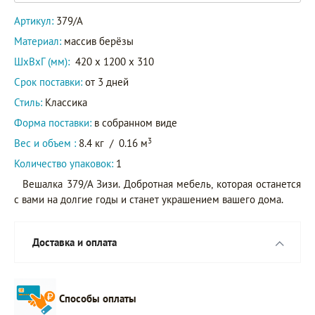
Артикул:
379/А
Материал:
массив берёзы
ШxВxГ (мм):
420 x 1200 x 310
Срок поставки:
от 3 дней
Стиль:
Классика
Форма поставки:
в собранном виде
3
Вес и объем :
8.4 кг
/
0.16 м
Количество упаковок:
1
Вешалка 379/А Зизи. Добротная мебель, которая останется
с вами на долгие годы и станет украшением вашего дома.
Доставка и оплата
Способы оплаты