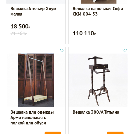
Вешалка Ательер Хоум
Вешалка напольная Софи
малая
СКМ-004-33
18 500
Р
110 110
21 764
Р
Р
Вешалка для одежды
Вешалка 380/А Татьяна
Армо напольная с
полкой для обуви