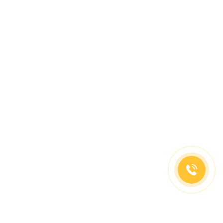
(499)653-73-43
(800)333-63-86
C 10 до 19 часов