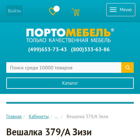
Меню
Войти
(499)653-73-43
(800)333-63-86
Каталог
Главное меню сайта
Главная
Кабинеты
...
Вешалка 379/А Зизи
Вешалка 379/А Зизи