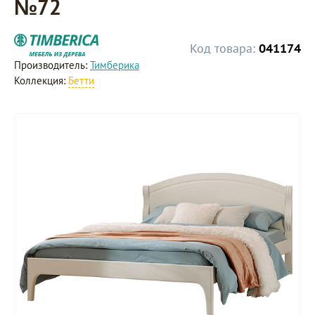
№72
Код товара:
041174
Производитель:
Тимберика
Коллекция:
Бетти