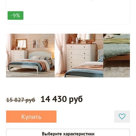
-9%
14 430 руб
15 827 руб
Купить
Выберите характеристики