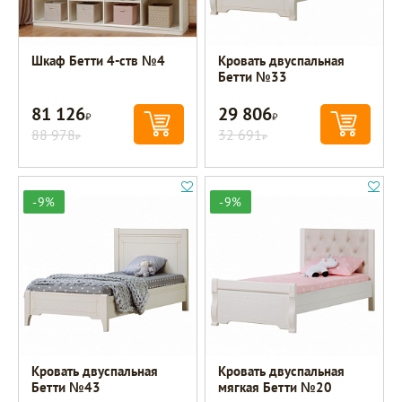
Шкаф Бетти 4-ств №4
Кровать двуспальная
Бетти №33
81 126
29 806
Р
Р
88 978
32 691
Р
Р
-9%
-9%
Кровать двуспальная
Кровать двуспальная
Бетти №43
мягкая Бетти №20