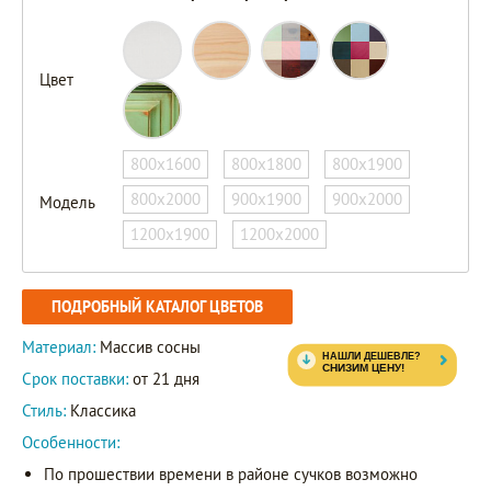
Цвет
800х1600
800х1800
800х1900
800х2000
900х1900
900х2000
Модель
1200х1900
1200х2000
ПОДРОБНЫЙ КАТАЛОГ ЦВЕТОВ
Материал:
Массив сосны
Срок поставки:
от 21 дня
Стиль:
Классика
Особенности:
По прошествии времени в районе сучков возможно