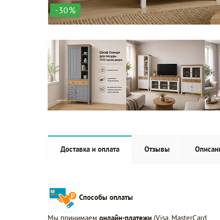
-30%
Доставка и оплата
Отзывы
Описан
Способы оплаты
Мы принимаем
онлайн-платежи
(Visa, MasterCard,