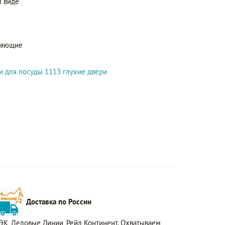
 виде
ляющие
и для посуды 1113 глухие двери
Доставка по России
ЭК, Деловые Линии, Рейл Континент. Охватываем