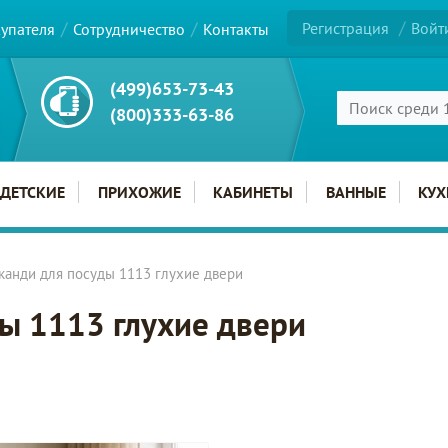
Регистрация
Войт
купателя
Сотрудничество
Контакты
(499)653-73-43
(800)333-63-86
ДЕТСКИЕ
ПРИХОЖИЕ
КАБИНЕТЫ
ВАННЫЕ
КУХ
анди для посуды 1113 глухие двери
ы 1113 глухие двери