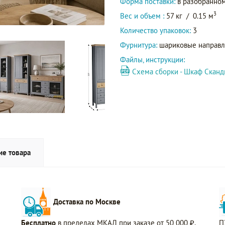
Форма поставки:
в разобранном
3
Вес и объем :
57 кг
/
0.15 м
Количество упаковок:
3
Фурнитура:
шариковые направ
Файлы, инструкции:
Схема сборки - Шкаф Сканд
ие товара
Доставка по Москве
Бесплатно
в пределах МКАД при заказе от 50 000 ₽.
П