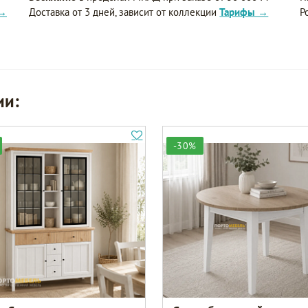
 →
Доставка от 3 дней, зависит от коллекции
Тарифы →
Р
ии:
-30%