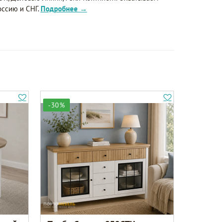
оссию и СНГ.
Подробнее →
-30%