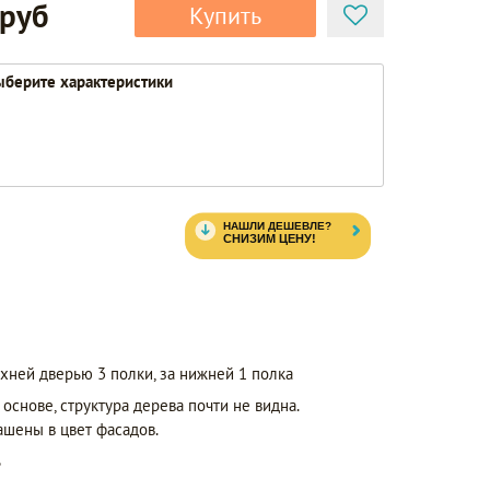
 руб
Купить
берите характеристики
рхней дверью 3 полки, за нижней 1 полка
 основе, структура дерева почти не видна.
ашены в цвет фасадов.
ь