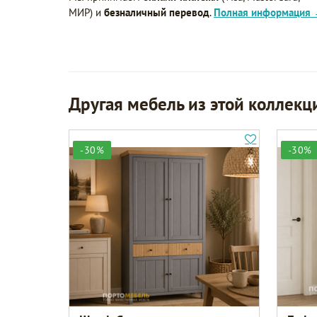
МИР) и
безналичный перевод
.
Полная информация
Другая мебель из этой коллекц
-30%
-30%