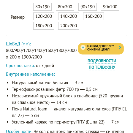
80x190
80x200
90x190
90x200
120x200
140x200
160x200
Размер
180x200
200x200
ШxВxД (мм):
800/900/1200/1400/1600/1800/2000
x 200 x 1900/2000
ПОДРОБНОСТИ
Срок поставки:
от 7 дней
ПО ТЕЛЕФОНУ
Внутреннее наполнение:
Натуральный латекс Бельгия — 3 см
Термофиксированный фетр 700 гр — 0,5 см
Независимый пружинный блок в спанбонде (520 пружин
на спальное место) — 14 см
Пена Natural foam — аналог натурального латекса (ППУ EL
пл 22) — 3 см
Усиленный каркас по периметру ППУ (EL пл 22) — 7 см
Особенности:
Чехол с кантом: Трикотаж, Стежка — синтепон