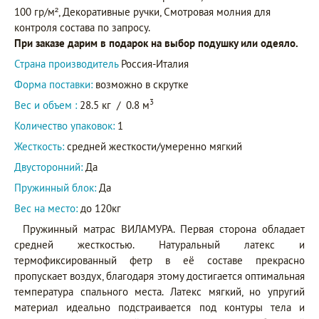
100 гр/м², Декоративные ручки, Смотровая молния для
контроля состава по запросу.
При заказе дарим в подарок на выбор подушку или одеяло.
Страна производитель
Россия-Италия
Форма поставки:
возможно в скрутке
3
Вес и объем :
28.5 кг
/
0.8 м
Количество упаковок:
1
Жесткость:
средней жесткости/умеренно мягкий
Двусторонний:
Да
Пружинный блок:
Да
Вес на место:
до 120кг
Пружинный матрас ВИЛАМУРА. Первая сторона обладает
средней жесткостью. Натуральный латекс и
термофиксированный фетр в её составе прекрасно
пропускает воздух, благодаря этому достигается оптимальная
температура спального места. Латекс мягкий, но упругий
материал идеально подстраивается под контуры тела и