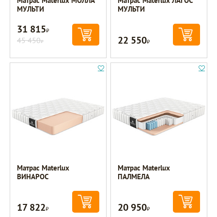
Матрас Materlux МОЛЛА
Матрас Materlux ЛАГОС
МУЛЬТИ
МУЛЬТИ
31 815
Р
22 550
45 450
Р
Р
Матрас Materlux
Матрас Materlux
ВИНАРОС
ПАЛМЕЛА
17 822
20 950
Р
Р