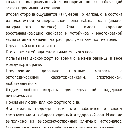
создает поддерживающий и одновременно расслабляющий
эффект для мышц и суставов.
Вторая сторона ощущается как умеренно мягкая, она состоит
из эластичной универсальной пены natural foam (аналог
натурального латекса). Она имеет хорошие
восстанавливающие свойства и устойчива к многократной
эксплуатации, а значит, матрас прослужит вам долгие годы.
Идеальный матрас для тех:
Кто является обладателем значительного веса.
Испытывает дискомфорт во время сна из-за разницы в весе
между партнерами.
Предпочитает довольно плотные матрасы с
ортопедическими характеристиками, спортсменам,
любителям йоги.
Людям любого возраста для идеальной поддержки
позвоночника.
Пожилым людям для комфортного сна.
Эта модель подойдет тем, кто заботится о своем
самочувствии и выбирает удобный и здоровый сон. Изделие
выполнено из высококачественных элитных материалов.
Ощущение идеального комфорта – то, что оценит каждый!