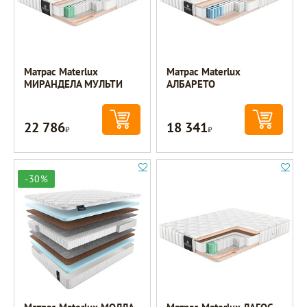
Матрас Materlux
Матрас Materlux
МИРАНДЕЛА МУЛЬТИ
АЛБАРЕТО
22 786
18 341
Р
Р
-30%