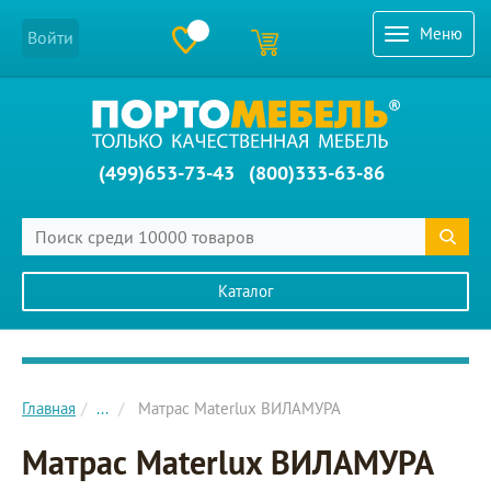
Меню
Войти
(499)653-73-43
(800)333-63-86
Каталог
Главное меню сайта
Главная
...
Матрас Materlux ВИЛАМУРА
Матрас Materlux ВИЛАМУРА