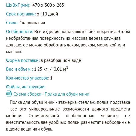
ШxВxГ (мм):
470 x 300 x 265
Срок поставки:
от 10 дней
Стиль:
Скандинавия
Особенности:
Все изделия поставляются без покрытия. Чтобы
необработанная поверхность из массива дерева служила
дольше, ее можно обработать лаком, воском, морилкой или
маслом.
Форма поставки:
в разобранном виде
3
Вес и объем :
1.25 кг
/
0.01 м
Количество упаковок:
1
Файлы, инструкции:
Схема сборки - Полка для обуви мини
Полка для обуви мини - этажерка, стеллаж, полка, подставка
- все это универсальные возможности данного предмета
мебели. Отличительной особенностью является ее
вместительность две удобных полки разместят необходимые
в доме вещи или обувь.