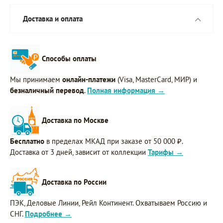
Доставка и оплата
Способы оплаты
Мы принимаем
онлайн-платежи
(Visa, MasterCard, МИР) и
безналичный перевод
.
Полная информация →
Доставка по Москве
Бесплатно
в пределах МКАД при заказе от 50 000 ₽.
Доставка от 3 дней, зависит от коллекции
Тарифы →
Доставка по России
ПЭК, Деловые Линии, Рейл Континент. Охватываем Россию и
СНГ.
Подробнее →