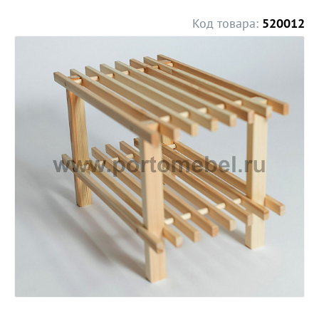
Код товара:
520012