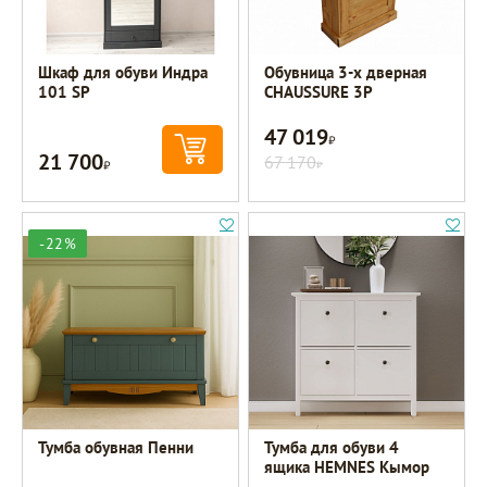
Шкаф для обуви Индра
Обувница 3-х дверная
101 SP
CHAUSSURE 3P
47 019
Р
21 700
Р
67 170
Р
-22%
Тумба обувная Пенни
Тумба для обуви 4
ящика HEMNES Кымор