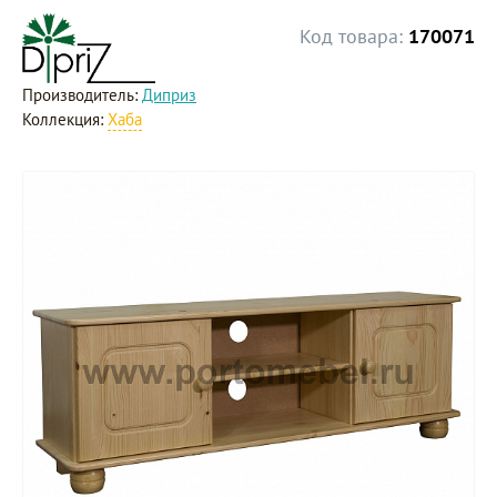
Код товара:
170071
Производитель:
Диприз
Коллекция:
Хаба