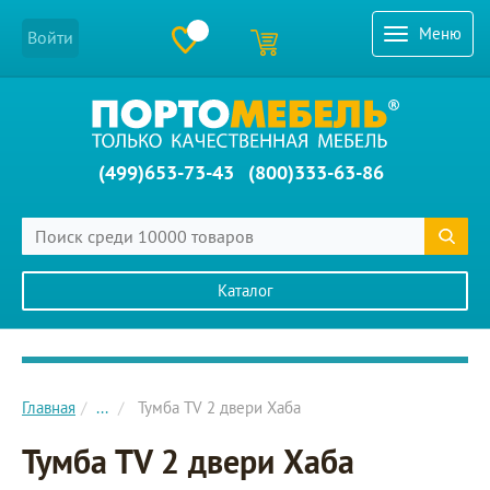
Меню
Войти
(499)653-73-43
(800)333-63-86
Каталог
Главное меню сайта
Главная
...
Тумба ТV 2 двери Хаба
Тумба ТV 2 двери Хаба