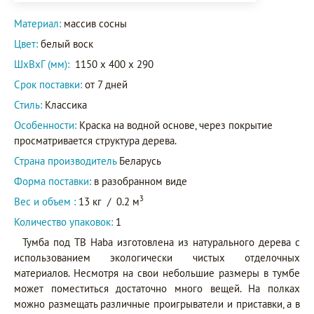
Материал:
массив сосны
Цвет:
белый воск
ШxВxГ (мм):
1150 x 400 x 290
Срок поставки:
от 7 дней
Стиль:
Классика
Особенности:
Краска на водной основе, через покрытие
просматривается структура дерева.
Страна производитель
Беларусь
Форма поставки:
в разобранном виде
3
Вес и объем :
13 кг
/
0.2 м
Количество упаковок:
1
Тумба под ТВ Haba изготовлена из натурального дерева с
использованием экологически чистых отделочных
материалов. Несмотря на свои небольшие размеры в тумбе
может поместиться достаточно много вещей. На полках
можно размещать различные проигрыватели и приставки, а в