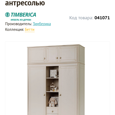
антресолью
Код товара:
041071
Производитель:
Тимберика
Коллекция:
Бетти