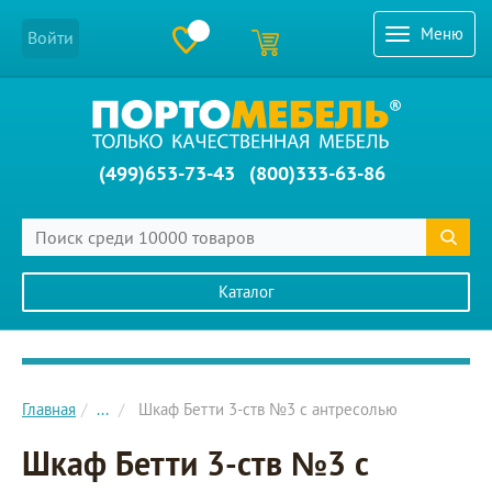
Меню
Войти
(499)653-73-43
(800)333-63-86
Каталог
Главное меню сайта
Главная
...
Шкаф Бетти 3-ств №3 с антресолью
Шкаф Бетти 3-ств №3 с