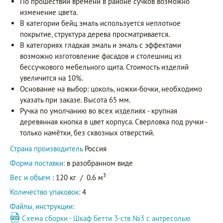
По прошествии времени в районе сучков возможно
изменение цвета.
В категории бейц эмаль используется неплотное
покрытие, структура дерева просматривается.
В категориях гладкая эмаль и эмаль с эффектами
возможно изготовление фасадов и столешниц из
бессучкового мебельного щита. Стоимость изделий
увеличится на 10%.
Основание на выбор: цоколь, ножки-бочки, необходимо
указать при заказе. Высота 65 мм.
Ручка по умолчанию во всех изделиях - крупная
деревянная кнопка в цвет корпуса. Сверловка под ручки -
только намётки, без сквозных отверстий.
Страна производитель
Россия
Форма поставки:
в разобранном виде
3
Вес и объем :
120 кг
/
0.6 м
Количество упаковок:
4
Файлы, инструкции:
Схема сборки - Шкаф Бетти 3-ств №3 с антресолью