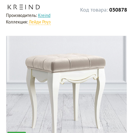
Код товара:
030878
Производитель:
Kreind
Коллекция:
Лейди Роуз