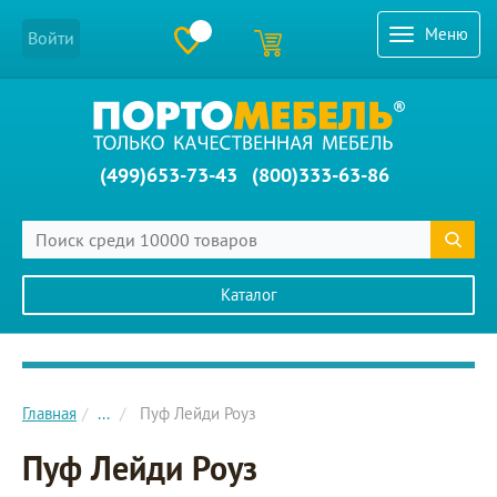
Меню
Войти
(499)653-73-43
(800)333-63-86
Каталог
Главное меню сайта
Главная
...
Пуф Лейди Роуз
Пуф Лейди Роуз