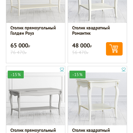
Столик прямоугольный
Столик квадратный
Голден Роуз
Романтик
65 000
48 000
Р
Р
76 470
56 470
Р
Р
-15%
-15%
Столик прямоугольный
Столик квадратный