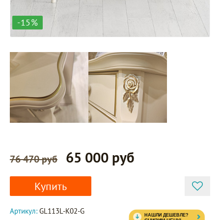
-15%
65 000 руб
76 470 руб
Купить
Артикул:
GL113L-K02-G