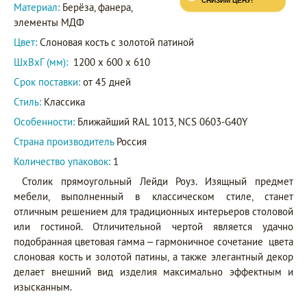
Материал:
Берёза, фанера,
элементы МДФ
Цвет:
Слоновая кость с золотой патиной
ШxВxГ (мм):
1200 x 600 x 610
Срок поставки:
от 45 дней
Стиль:
Классика
Особенности:
Ближайший RAL 1013, NCS 0603-G40Y
Страна производитель
Россия
Количество упаковок:
1
Столик прямоугольный Лейди Роуз. Изящный предмет
мебели, выполненный в классическом стиле, станет
отличным решением для традиционных интерьеров столовой
или гостиной. Отличительной чертой является удачно
подобранная цветовая гамма – гармоничное сочетание цвета
слоновая кость и золотой патины, а также элегантный декор
делает внешний вид изделия максимально эффектным и
изысканным.