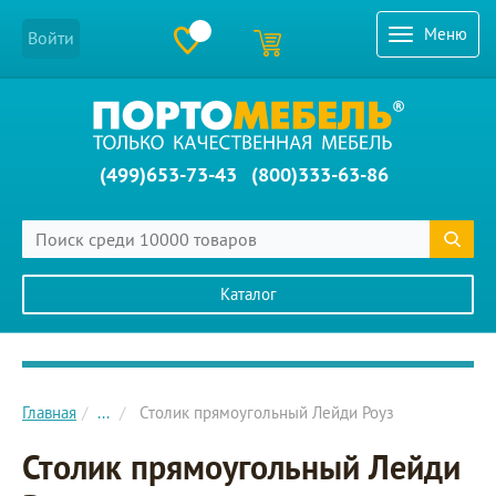
Меню
Войти
(499)653-73-43
(800)333-63-86
Каталог
Главное меню сайта
Главная
...
Столик прямоугольный Лейди Роуз
Столик прямоугольный Лейди