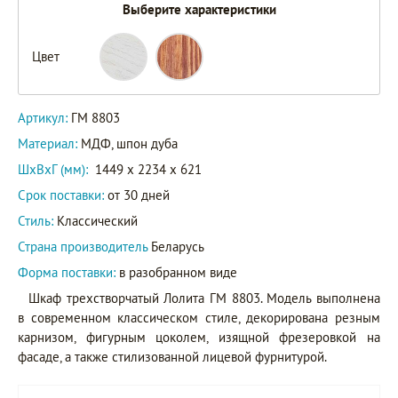
Выберите характеристики
Цвет
Артикул:
ГМ 8803
Материал:
МДФ, шпон дуба
ШxВxГ (мм):
1449 x 2234 x 621
Срок поставки:
от 30 дней
Стиль:
Классический
Страна производитель
Беларусь
Форма поставки:
в разобранном виде
Шкаф трехстворчатый Лолита ГМ 8803. Модель выполнена
в современном классическом стиле, декорирована резным
карнизом, фигурным цоколем, изящной фрезеровкой на
фасаде, а также стилизованной лицевой фурнитурой.