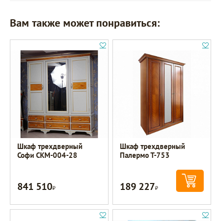
Вам также может понравиться:
Шкаф трехдверный
Шкаф трехдверный
Софи СКМ-004-28
Палермо Т-753
841 510
189 227
Р
Р