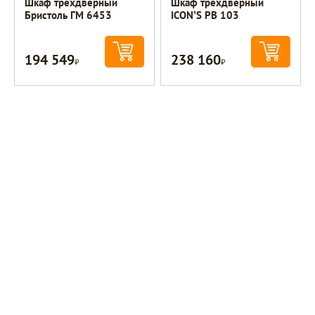
Шкаф трехдверный
Шкаф трехдверный
Бристоль ГМ 6453
ICON’S РВ 103
194 549
238 160
Р
Р