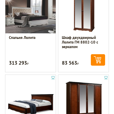
Спальня Лолита
Шкаф двухдверный
Лолита ГМ 8802-10 с
зеркалом
313 293
83 563
Р
Р