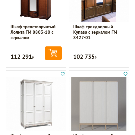
Шкаф трехстворчатый
Шкаф трехдверный
Лолита ГМ 8803-10 с
Купава с зеркалом ГМ
зеркалом
8427-01
112 291
102 735
Р
Р