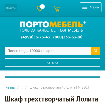
Меню
Войти
(499)653-73-43
(800)333-63-86
Каталог
Главное меню сайта
Главная
...
Шкаф трехстворчатый Лолита ГМ 8803
Шкаф трехстворчатый Лолита