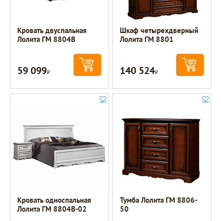
Кровать двуспальная
Шкаф четырехдверный
Лолита ГМ 8804В
Лолита ГМ 8801
59 099
140 524
Р
Р
Кровать односпальная
Тумба Лолита ГМ 8806-
Лолита ГМ 8804В-02
50