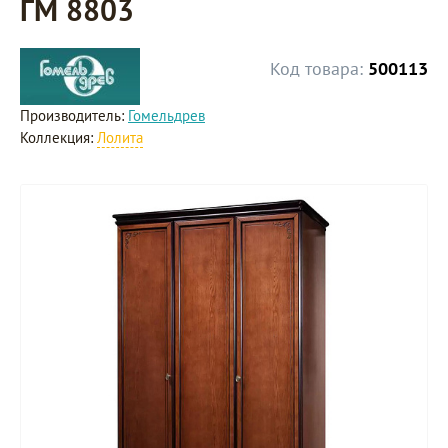
ГМ 8803
Код товара:
500113
Производитель:
Гомельдрев
Коллекция:
Лолита