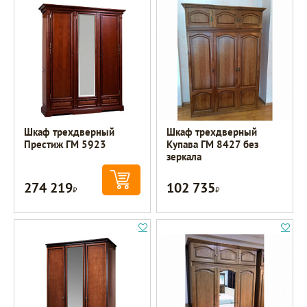
Шкаф трехдверный
Шкаф трехдверный
Престиж ГМ 5923
Купава ГМ 8427 без
зеркала
274 219
102 735
Р
Р