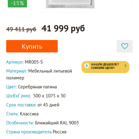
-15%
41 999 руб
49 411 руб
Купить
Артикул:
MR005-S
Материал:
Мебельный литьевой
полимер
Цвет:
Серебряная патина
ШxВxГ (мм):
500 x 1075 x 30
Срок поставки:
от 45 дней
Стиль:
Классика
Особенности:
Ближайший RAL 9003
Страна производитель
Россия