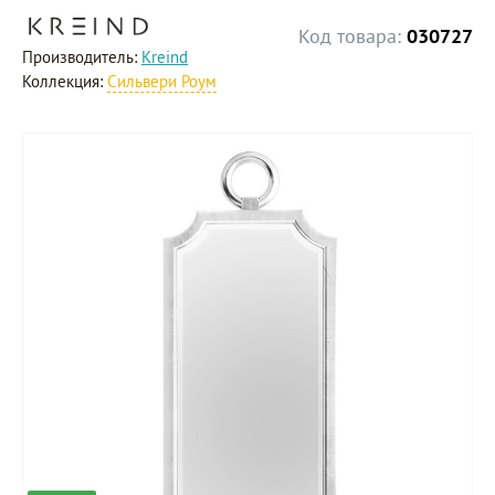
Код товара:
030727
Производитель:
Kreind
Коллекция:
Сильвери Роум