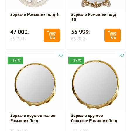
Зеркало Романтик Голд 6
Зеркало Романтик Голд
10
47 000
55 999
Р
Р
55 294
65 882
Р
Р
-15%
-15%
Зеркало круглое малое
Зеркало круглое
Романтик Голд
большое Романтик Голд