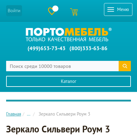
Меню
Войти
(499)653-73-43
(800)333-63-86
Каталог
Главное меню сайта
Главная
...
Зеркало Сильвери Роум 3
Зеркало Сильвери Роум 3