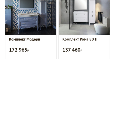
Комплект Модерн
Комплект Рома 80 П
172 965
137 460
Р
Р