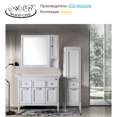
Производитель:
ASB Woodline
Коллекция:
Гранда