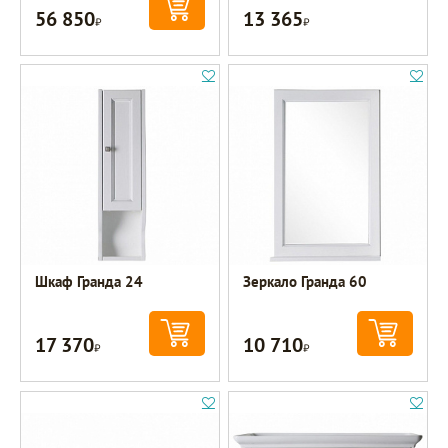
56 850
13 365
Р
Р
Шкаф Гранда 24
Зеркало Гранда 60
17 370
10 710
Р
Р