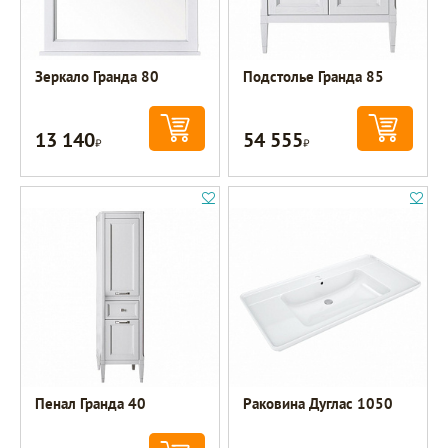
Зеркало Гранда 80
Подстолье Гранда 85
13 140
54 555
Р
Р
Пенал Гранда 40
Раковина Дуглас 1050