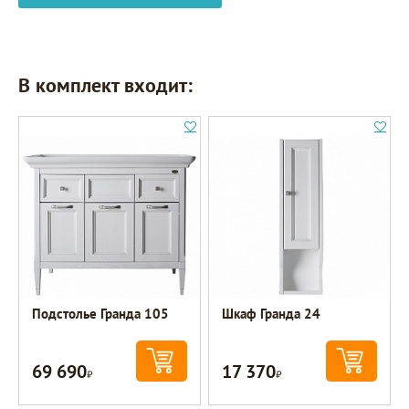
В комплект входит:
Подстолье Гранда 105
Шкаф Гранда 24
69 690
17 370
Р
Р