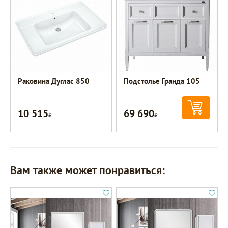
Раковина Дуглас 850
Подстолье Гранда 105
10 515
69 690
Р
Р
Вам также может понравиться: