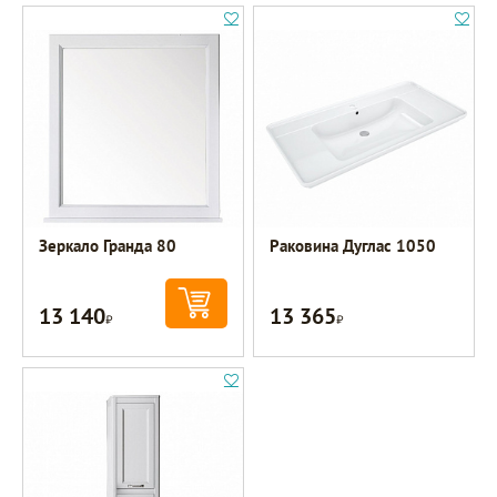
Зеркало Гранда 80
Раковина Дуглас 1050
13 140
13 365
Р
Р