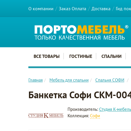
О компании
Заказ Оплата
Доставка
Гид по
Главное меню сайта
ВСЕ ТОВАРЫ
ГОСТИНЫЕ
СПАЛЬНИ
Главная
Мебель для спальни
Спальня СОФИ
Банкетка Софи СКМ-00
Производитель:
Студия К-мебел
Коллекция:
Софи