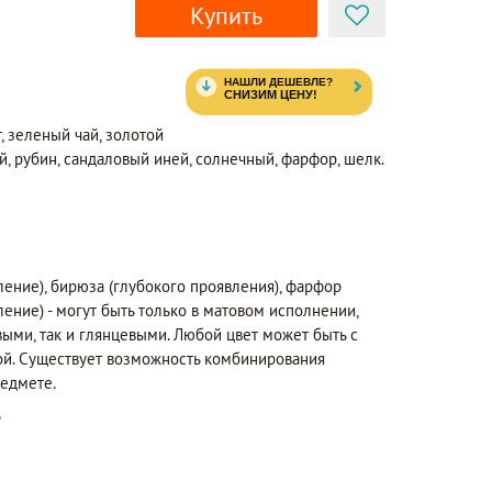
Купить
т, зеленый чай, золотой
й, рубин, сандаловый иней, солнечный, фарфор, шелк.
ыление), бирюза (глубокого проявления), фарфор
ение) - могут быть только в матовом исполнении,
выми, так и глянцевыми. Любой цвет может быть с
ой. Существует возможность комбинирования
редмете.
ь