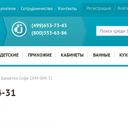
Регистрация
Войт
купателя
Сотрудничество
Контакты
(499)653-73-43
(800)333-63-86
ДЕТСКИЕ
ПРИХОЖИЕ
КАБИНЕТЫ
ВАННЫЕ
КУХ
Банкетка Софи СКМ-004-31
4-31
ь