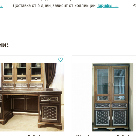
 →
Доставка от 3 дней, зависит от коллекции
Тарифы →
Р
ии: