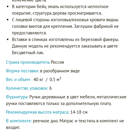
В категории бейц эмаль используется неплотное
покрытие, структура дерева просматривается.
С лицевой стороны изголовья/изножья кровати видны
головки винтов для крепления. Заглушки фабрикой не
предоставляются.
Вставки в спинках изготовлены из березовой фанеры.
Данную модель не рекомендуется заказывать в цвете
Бесцветный лак.
Страна производитель
Россия
Форма поставки:
в разобранном виде
3
Вес и объем :
40 кг
/
0.5 м
Количество упаковок:
6
Фурнитура:
Ручки деревянные в цвет мебели, металлические
ручки поставляются только за дополнительную плату.
Рекомендуемая высота матраса:
14-18 см
В комплекте:
реечное дно. Матрас и текстиль в комплект не
входит.