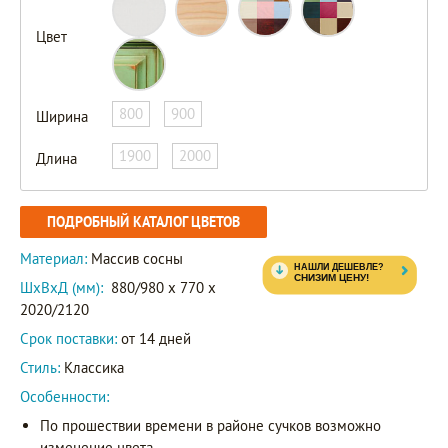
Цвет
800
900
Ширина
1900
2000
Длина
ПОДРОБНЫЙ КАТАЛОГ ЦВЕТОВ
Материал:
Массив сосны
ШxВxД (мм):
880/980 x 770 x
2020/2120
Срок поставки:
от 14 дней
Стиль:
Классика
Особенности:
По прошествии времени в районе сучков возможно
изменение цвета.