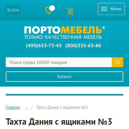
Меню
Войти
(499)653-73-43
(800)333-63-86
Каталог
Главное меню сайта
Главная
...
Тахта Дания с ящиками №3
Тахта Дания с ящиками №3