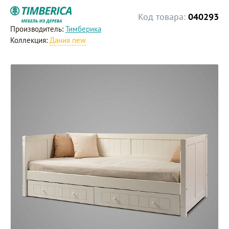
Код товара:
040293
Производитель:
Тимберика
Коллекция:
Дания new