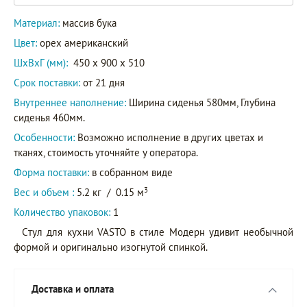
Материал:
массив бука
Цвет:
орех американский
ШxВxГ (мм):
450 x 900 x 510
Срок поставки:
от 21 дня
Внутреннее наполнение:
Ширина сиденья 580мм, Глубина
сиденья 460мм.
Особенности:
Возможно исполнение в других цветах и
тканях, стоимость уточняйте у оператора.
Форма поставки:
в собранном виде
3
Вес и объем :
5.2 кг
/
0.15 м
Количество упаковок:
1
Cтул для кухни VASTO в стиле Модерн удивит необычной
формой и оригинально изогнутой спинкой.
Доставка и оплата