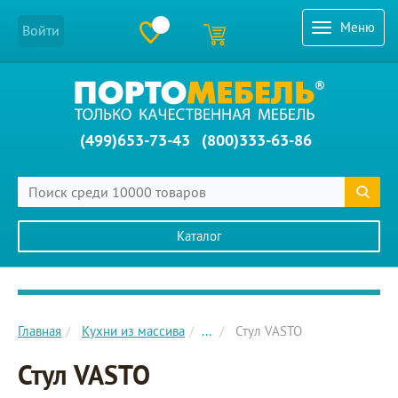
Меню
Войти
(499)653-73-43
(800)333-63-86
Каталог
Главное меню сайта
Главная
Кухни из массива
...
Стул VASTO
Стул VASTO