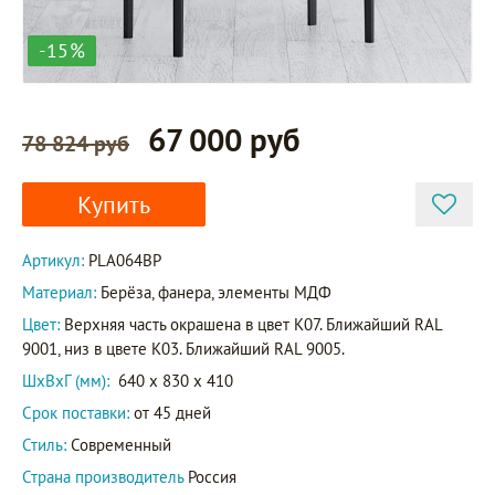
-15%
67 000 руб
78 824 руб
Купить
Артикул:
PLA064BP
Материал:
Берёза, фанера, элементы МДФ
Цвет:
Верхняя часть окрашена в цвет K07. Ближайший RAL
9001, низ в цвете K03. Ближайший RAL 9005.
ШxВxГ (мм):
640 x 830 x 410
Срок поставки:
от 45 дней
Стиль:
Современный
Страна производитель
Россия