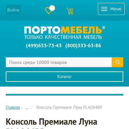
Меню
Войти
(499)653-73-43
(800)333-63-86
Каталог
Главное меню сайта
Главная
...
Консоль Премиале Луна PLA064BP
Консоль Премиале Луна