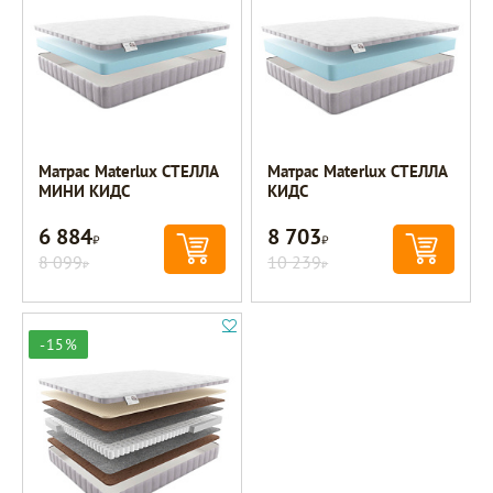
Матрас Materlux СТЕЛЛА
Матрас Materlux СТЕЛЛА
МИНИ КИДС
КИДС
6 884
8 703
Р
Р
8 099
10 239
Р
Р
-15%