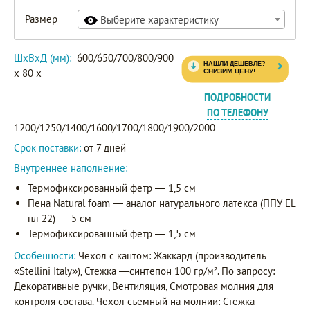
Размер
Выберите характеристику
ШxВxД (мм):
600/650/700/800/900
x 80 x
ПОДРОБНОСТИ
ПО ТЕЛЕФОНУ
1200/1250/1400/1600/1700/1800/1900/2000
Срок поставки:
от 7 дней
Внутреннее наполнение:
Термофиксированный фетр — 1,5 см
Пена Natural foam — аналог натурального латекса (ППУ EL
пл 22) — 5 см
Термофиксированный фетр — 1,5 см
Особенности:
Чехол с кантом: Жаккард (производитель
«Stellini Italy»), Стежка —синтепон 100 гр/м². По запросу:
Декоративные ручки, Вентиляция, Смотровая молния для
контроля состава. Чехол съемный на молнии: Стежка —