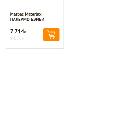
Матрас Materlux
ПАЛЕРМО БЭЙБИ
7 714
Р
9 075
Р