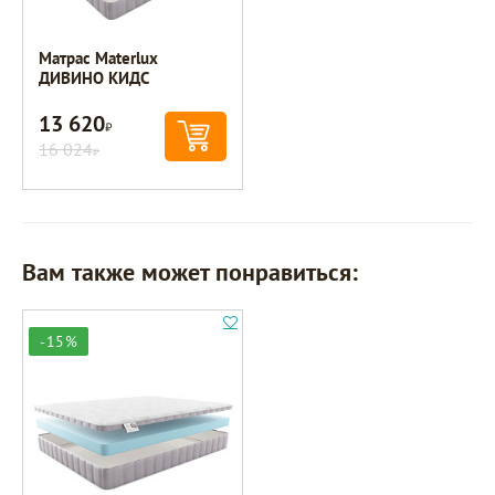
Матрас Materlux
ДИВИНО КИДС
13 620
Р
16 024
Р
Вам также может понравиться:
-15%