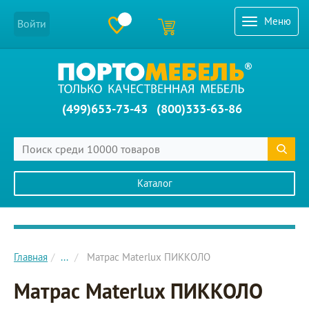
Меню
Войти
(499)653-73-43
(800)333-63-86
Каталог
Главное меню сайта
Главная
...
Матрас Materlux ПИККОЛО
Матрас Materlux ПИККОЛО