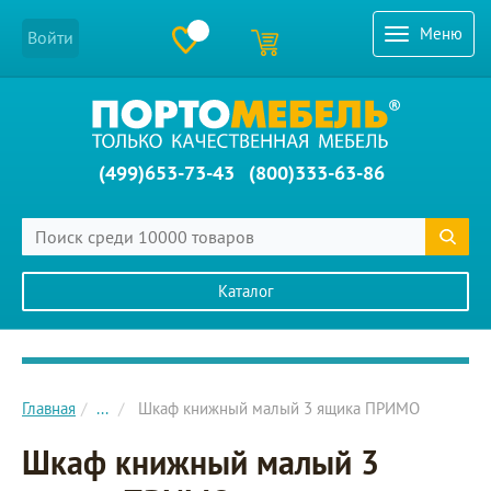
Меню
Войти
(499)653-73-43
(800)333-63-86
Каталог
Главное меню сайта
Главная
...
Шкаф книжный малый 3 ящика ПРИМО
Шкаф книжный малый 3