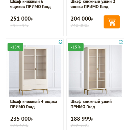
Шкаф книжный 6
Шкаф книжный узкий 2
ящиков ПРИМО Голд
ящика ПРИМО Голд
251 000
204 000
Р
Р
295 294
240 000
Р
Р
-15%
-15%
Шкаф книжный 4 ящика
Шкаф книжный узкий
ПРИМО Голд
ПРИМО Голд
235 000
188 999
Р
Р
276 470
222 352
Р
Р