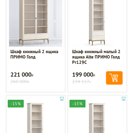
Шкаф книжный 2 ящика
Шкаф книжный малый 2
ПРИМО Голд
ящика Alte ПРИМО Голд
Pr129C
221 000
199 000
Р
Р
260 000
234 117
Р
Р
-15%
-15%