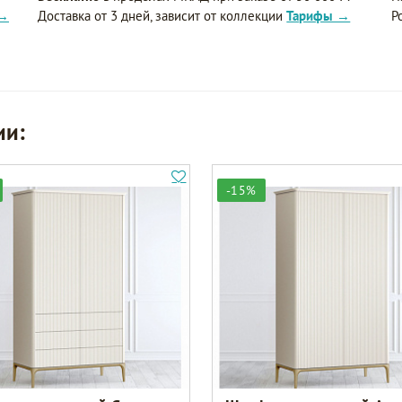
 →
Доставка от 3 дней, зависит от коллекции
Тарифы →
Р
ии:
-15%