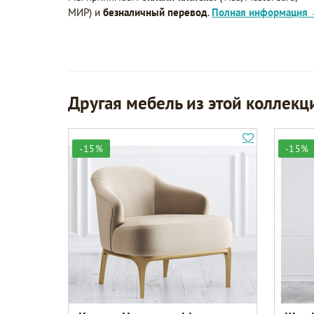
МИР) и
безналичный перевод
.
Полная информация
Другая мебель из этой коллекц
-15%
-15%