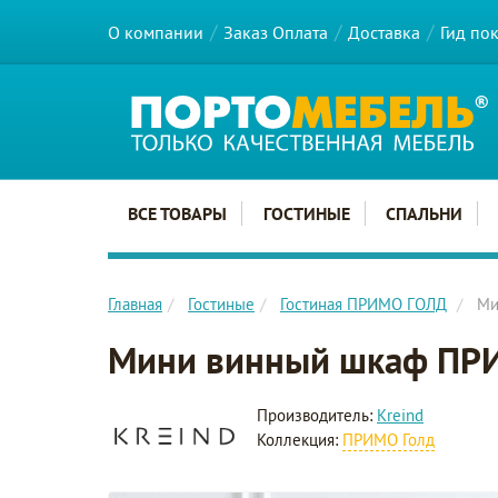
О компании
Заказ Оплата
Доставка
Гид по
Главное меню сайта
ВСЕ ТОВАРЫ
ГОСТИНЫЕ
СПАЛЬНИ
Главная
Гостиные
Гостиная ПРИМО ГОЛД
Ми
Мини винный шкаф ПР
Производитель:
Kreind
Коллекция:
ПРИМО Голд