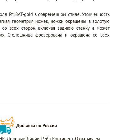
д Pr18AT-gold в современном стиле. Утонченность
легкая геометрия ножек, ножки окрашены в золотую
я со всех сторон, включая заднюю стенку и может
ия. Столешница фрезерована и окрашена со всех
Доставка по России
ЭК, Деловые Линии, Рейл Континент. Охватываем