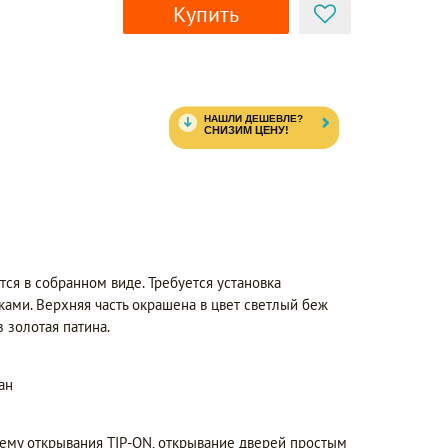
Купить
тся в собранном виде. Требуется установка
ами. Верхняя часть окрашена в цвет светлый беж
з золотая патина.
ан
ему открывания TIP-ON, открывание дверей простым