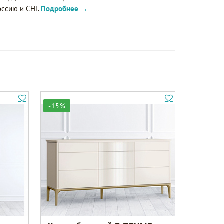
оссию и СНГ.
Подробнее →
-15%