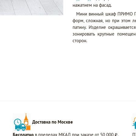
нажатием на фасад.
Мини винный шкаф ПРИМО Гол
форм, сложная, но при этом 
патину. Изделие окрашиваетс
зонировать крупные помещен
сторон.
Доставка по Москве
Бесплатно
в пределах МКАД при заказе от 50 000 ₽.
П