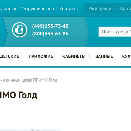
Регистрация
Войт
купателя
Сотрудничество
Контакты
(499)653-73-43
(800)333-63-86
ДЕТСКИЕ
ПРИХОЖИЕ
КАБИНЕТЫ
ВАННЫЕ
КУХ
ни винный шкаф ПРИМО Голд
ИМО Голд