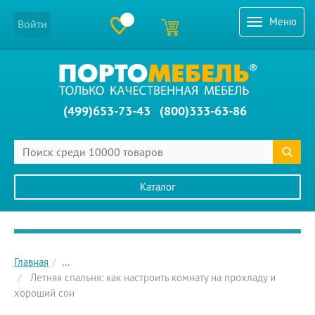
Меню
Войти
(499)653-73-43
(800)333-63-86
Каталог
Главное меню сайта
Главная
...
Летняя спальня: как настроить комнату на прохладу и
хороший сон