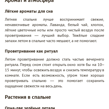
Аромат и атмосфера
Лёгкие ароматы для сна
Летняя спальня лучше воспринимает свежие,
ненавязчивые ароматы. Лаванда, белый чай, хлопок,
лёгкие цветочные ноты или просто чистый воздух после
проветривания — лучший выбор. Тяжёлые сладкие
запахи летом в спальне часто мешают, а не помогают.
Проветривание как ритуал
Летом проветривание должно стать частью вечернего
ритуала. Перед сном стоит открыть окно хотя бы на 10–
15 минут, чтобы освежить воздух и снизить температуру в
комнате. Если есть возможность, утром тоже хорошо
проветривать спальню — это помогает сохранить
ощущение свежести на весь день.
Растения в спальне
Одна-две зелёные детали