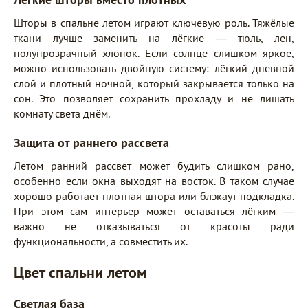
Шторы в спальне летом играют ключевую роль. Тяжёлые
ткани лучше заменить на лёгкие — тюль, лен,
полупрозрачный хлопок. Если солнце слишком яркое,
можно использовать двойную систему: лёгкий дневной
слой и плотный ночной, который закрывается только на
сон. Это позволяет сохранить прохладу и не лишать
комнату света днём.
Защита от раннего рассвета
Летом ранний рассвет может будить слишком рано,
особенно если окна выходят на восток. В таком случае
хорошо работает плотная штора или блэкаут-подкладка.
При этом сам интерьер может оставаться лёгким —
важно не отказываться от красоты ради
функциональности, а совместить их.
Цвет спальни летом
Светлая база