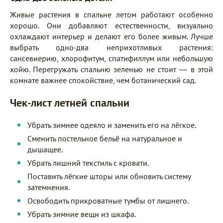
Живые растения в спальне летом работают особенно
хорошо. Они добавляют естественности, визуально
охлаждают интерьер и делают его более живым. Лучше
выбрать одно-два неприхотливых растения:
сансевиерию, хлорофитум, спатифиллум или небольшую
хойю. Перегружать спальню зеленью не стоит — в этой
комнате важнее спокойствие, чем ботанический сад.
Чек-лист летней спальни
Убрать зимнее одеяло и заменить его на лёгкое.
Сменить постельное бельё на натуральное и
дышащее.
Убрать лишний текстиль с кровати.
Поставить лёгкие шторы или обновить систему
затемнения.
Освободить прикроватные тумбы от лишнего.
Убрать зимние вещи из шкафа.