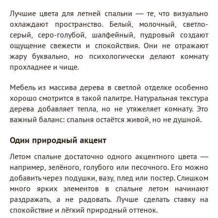
Лучшие цвета для летней спальни — те, что визуально
охлаждают пространство. Белый, молочный, светло-
серый, серо-голубой, шалфейный, пудровый создают
ощущение свежести и спокойствия. Они не отражают
жару буквально, но психологически делают комнату
прохладнее и чище.
Мебель из массива дерева в светлой отделке особенно
хорошо смотрится в такой палитре. Натуральная текстура
дерева добавляет тепла, но не утяжеляет комнату. Это
важный баланс: спальня остаётся живой, но не душной.
Один природный акцент
Летом спальне достаточно одного акцентного цвета —
например, зелёного, голубого или песочного. Его можно
добавить через подушки, вазу, плед или постер. Слишком
много ярких элементов в спальне летом начинают
раздражать, а не радовать. Лучше сделать ставку на
спокойствие и лёгкий природный оттенок.