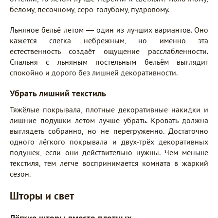
белому, песочному, серо-голубому, пудровому.
Льняное бельё летом — один из лучших вариантов. Оно
кажется слегка небрежным, но именно эта
естественность создаёт ощущение расслабленности.
Спальня с льняным постельным бельём выглядит
спокойно и дорого без лишней декоративности.
Убрать лишний текстиль
Тяжёлые покрывала, плотные декоративные накидки и
лишние подушки летом лучше убрать. Кровать должна
выглядеть собранно, но не перегруженно. Достаточно
одного лёгкого покрывала и двух-трёх декоративных
подушек, если они действительно нужны. Чем меньше
текстиля, тем легче воспринимается комната в жаркий
сезон.
Шторы и свет
Лёгкие шторы вместо плотных