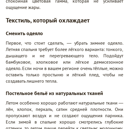
спокойная цветовая гамма, которая не усиливает
ощущение жары.
Текстиль, который охлаждает
Сменить одеяло
Первое, что стоит сделать, — убрать зимнее одеяло.
Летняя спальня требует более лёгкого варианта: тонкого,
дышащего и не перегревающего тело. Подойдут
бамбуковое, хлопковое или лёгкое демисезонное
одеяло. Если ночи в вашем регионе очень тёплые, можно
оставить только простыню и лёгкий плед, чтобы не
создавать лишнего тепла.
Постельное бельё из натуральных тканей
Летом особенно хорошо работают натуральные ткани —
лён, хлопок, перкаль, сатин средней плотности. Они
пропускают воздух и не создают ощущения парника.
Если зимой в спальне хорошо смотрелись глубокие
оттенки, то летом лучше перейти к светлым: молочному,