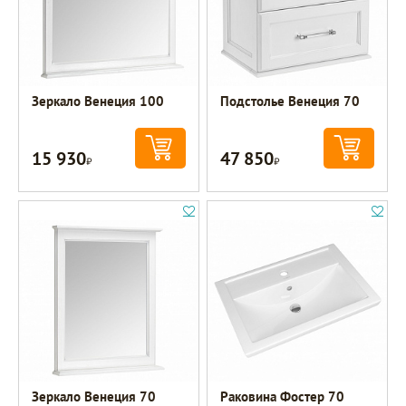
Зеркало Венеция 100
Подстолье Венеция 70
15 930
47 850
Р
Р
Зеркало Венеция 70
Раковина Фостер 70