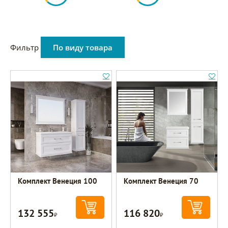
Фильтр
По виду товара
Комплект Венеция 100
Комплект Венеция 70
132 555
116 820
Р
Р