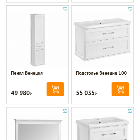
Пенал Венеция
Подстолье Венеция 100
49 980
55 035
Р
Р