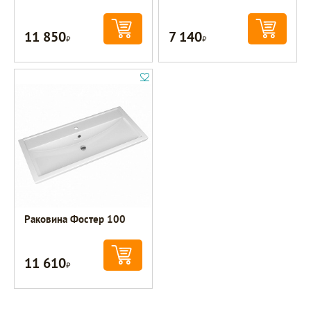
11 850
7 140
Р
Р
Раковина Фостер 100
11 610
Р