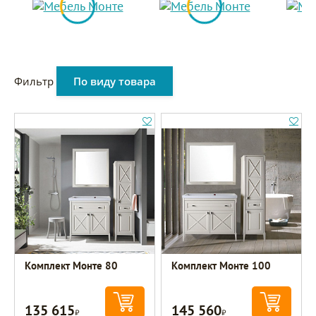
Фильтр
По виду товара
Комплект Монте 80
Комплект Монте 100
135 615
145 560
Р
Р