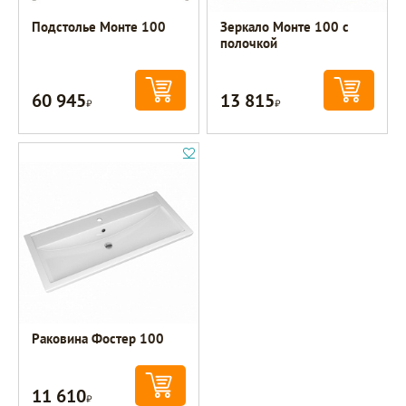
Подстолье Монте 100
Зеркало Монте 100 с
полочкой
60 945
13 815
Р
Р
Раковина Фостер 100
11 610
Р