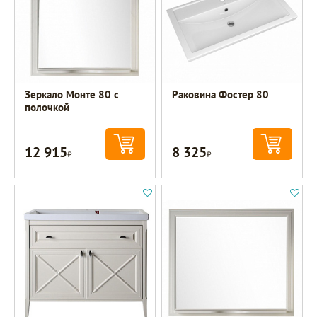
Зеркало Монте 80 с
Раковина Фостер 80
полочкой
12 915
8 325
Р
Р