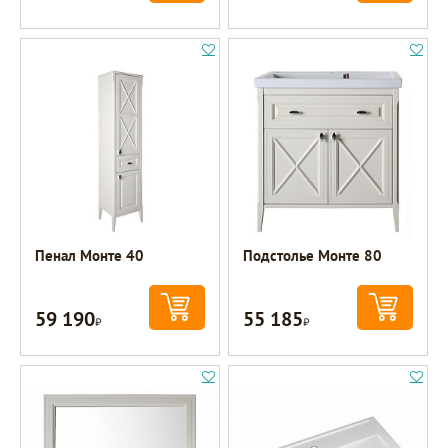
Пенал Монте 40
Подстолье Монте 80
59 190
55 185
Р
Р